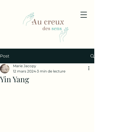
Post
Marie Jacopy
12 mars 2024
3 min de lecture
Yin Yang