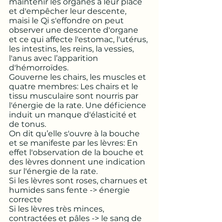
maintenir les organes à leur place 
et d'empêcher leur descente, 
maisi le Qi s'effondre on peut 
observer une descente d'organe 
et ce qui affecte l'estomac, l'utérus, 
les intestins, les reins, la vessies, 
l'anus avec l’apparition 
d'hémorroïdes. 
Gouverne les chairs, les muscles et 
quatre membres: Les chairs et le 
tissu musculaire sont nourris par 
l'énergie de la rate. Une déficience 
induit un manque d'élasticité et 
de tonus. 
On dit qu’elle s'ouvre à la bouche 
et se manifeste par les lèvres: En 
effet l'observation de la bouche et 
des lèvres donnent une indication 
sur l'énergie de la rate. 
Si les lèvres sont roses, charnues et 
humides sans fente -> énergie 
correcte
Si les lèvres très minces, 
contractées et pâles -> le sang de 