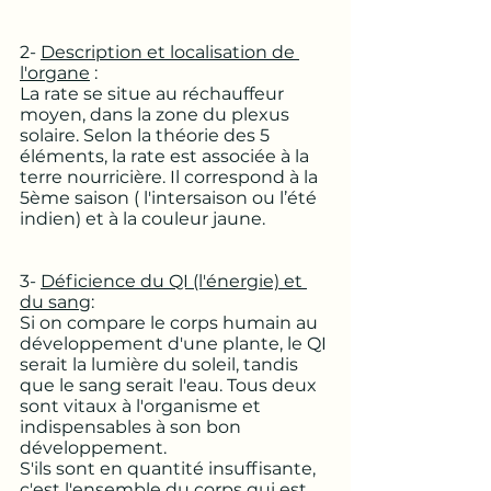
2- 
Description et localisation de 
l'organe
 : 
La rate se situe au réchauffeur 
moyen, dans la zone du plexus 
solaire. Selon la théorie des 5 
éléments, la rate est associée à la 
terre nourricière. Il correspond à la 
5ème saison ( l'intersaison ou l’été 
indien) et à la couleur jaune.
3- 
Déficience du QI (l'énergie) et 
du sang
: 
Si on compare le corps humain au 
développement d'une plante, le QI 
serait la lumière du soleil, tandis 
que le sang serait l'eau. Tous deux 
sont vitaux à l'organisme et 
indispensables à son bon 
développement.
S'ils sont en quantité insuffisante, 
c'est l'ensemble du corps qui est 