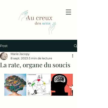
Post
Marie Jacopy
8 sept. 2023
3 min de lecture
La rate, organe du soucis