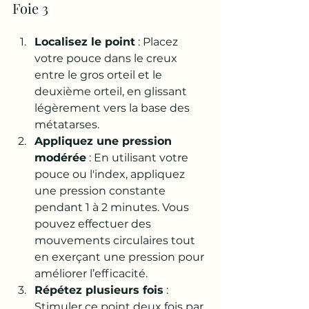
Foie 3
Localisez le point
 : Placez 
votre pouce dans le creux 
entre le gros orteil et le 
deuxième orteil, en glissant 
légèrement vers la base des 
métatarses.
Appliquez une pression 
modérée
 : En utilisant votre 
pouce ou l'index, appliquez 
une pression constante 
pendant 1 à 2 minutes. Vous 
pouvez effectuer des 
mouvements circulaires tout 
en exerçant une pression pour 
améliorer l’efficacité.
Répétez plusieurs fois
 : 
Stimuler ce point deux fois par 