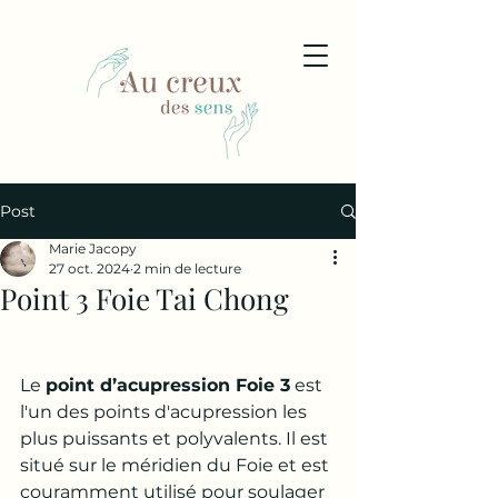
Post
Marie Jacopy
27 oct. 2024
2 min de lecture
Point 3 Foie Tai Chong
Le 
point d’acupression Foie 3
 est 
l'un des points d'acupression les 
plus puissants et polyvalents. Il est 
situé sur le méridien du Foie et est 
couramment utilisé pour soulager 