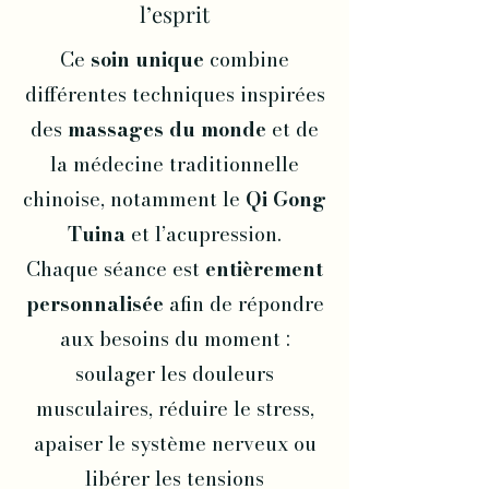
l’esprit
Ce
soin unique
combine
différentes techniques inspirées
des
massages du monde
et de
la médecine traditionnelle
chinoise, notamment le
Qi Gong
Tuina
et l’acupression.
Chaque séance est
entièrement
personnalisée
afin de répondre
aux besoins du moment :
soulager les douleurs
musculaires, réduire le stress,
apaiser le système nerveux ou
libérer les tensions