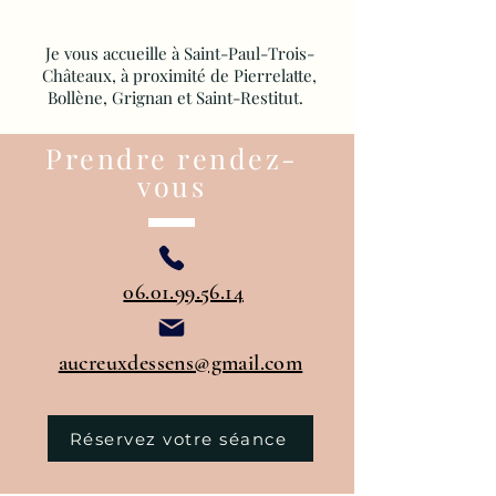
Je vous accueille à Saint-Paul-Trois-
Châteaux, à proximité de Pierrelatte,
Bollène, Grignan et Saint-Restitut.
Prendre rendez-
vous
06.01.99.56.14
​aucreuxdessens@gmail.com
Réservez votre séance