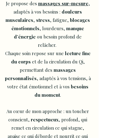
Je propose des
massages sur-mesure
,
adaptés à vos besoins :
douleurs
musculaires
,
stress
, fatigue,
blocages
émotionnels
, lourdeurs,
manque
d’énergie
ou besoin profond de
relâcher.
Chaque soin repose sur une
lecture fine
du corps
et de la circulation du Qi,
permettant des
massages
personnalisés
, adaptés à vos tensions, à
votre état émotionnel et à vos
besoins
du moment
.
Au cœur de mon approche : un toucher
conscient,
respectueux
, profond, qui
remet en circulation ce qui stagne,
apaise ce qui déborde et nourrit ce qui