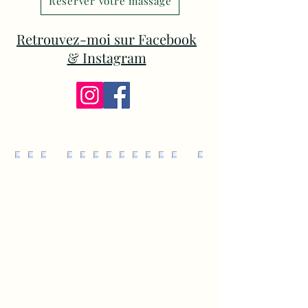
Réserver votre massage
Retrouvez-moi sur Facebook
& Instagram