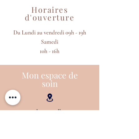
Horaires
d'ouverture
Du Lundi au vendredi
09h - 19h
Samedi
10h - 16h
Mon espace de
soin
7 place castellane
26130 Saint-Paul-Trois-Châteaux