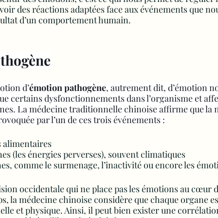
voir des réactions adaptées face aux événements que nou
résultat d’un comportement humain.
athogène
otion d’
émotion pathogène
, autrement dit, d’émotion no
e certains dysfonctionnements dans l’organisme et affe
es. La médecine traditionnelle chinoise affirme que la 
ovoquée par l’un de ces trois événements :
s alimentaires
nes (les énergies perverses), souvent climatiques
nes, comme le surmenage, l’inactivité ou encore les émot
ision occidentale qui ne place pas les émotions au cœur d
ps, la médecine chinoise considère que chaque organe est
e et physique. Ainsi, il peut bien exister une corrélatio