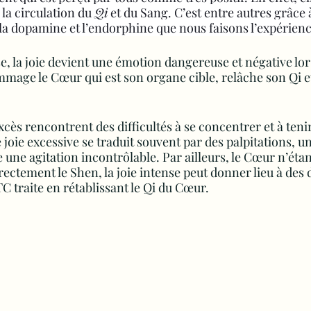
 la circulation du 
Qi
 et du Sang. C’est entre autres grâce 
dopamine et l’endorphine que nous faisons l’expérience 
, la joie devient une émotion dangereuse et négative lors
mage le Cœur qui est son organe cible, relâche son Qi et
xcès rencontrent des difficultés à se concentrer et à teni
 joie excessive se traduit souvent par des palpitations, u
une agitation incontrôlable. Par ailleurs, le Cœur n’étan
ectement le Shen, la joie intense peut donner lieu à des 
C traite en rétablissant le Qi du Cœur.