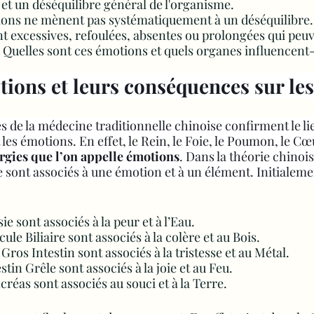
et un déséquilibre général de l'organisme.
ions ne mènent pas systématiquement à un déséquilibre.
nt excessives, refoulées, absentes ou prolongées qui peu
 Quelles sont ces émotions et quels organes influencent-
tions et leurs conséquences sur le
 de la médecine traditionnelle chinoise confirment le lie
t les émotions. En effet, le Rein, le Foie, le Poumon, le Cœu
rgies que l’on appelle émotions
. Dans la théorie chinoi
e sont associés à une émotion et à un élément. Initialeme
sie sont associés à la peur et à l’Eau.
icule Biliaire sont associés à la colère et au Bois.
Gros Intestin sont associés à la tristesse et au Métal.
stin Grêle sont associés à la joie et au Feu.
créas sont associés au souci et à la Terre.