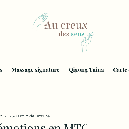
s
Massage signature
Qigong Tuina
Carte
vr. 2025
10 min de lecture
 émotions en MTC