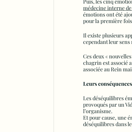
Puis, les cinq émotio
médecine interne de
émotions ont été ajou
pour la première fois
Il existe plusieurs a
cependant leur sens 
Ces deux « nouvelles 
chagrin est associé a
associée au Rein mais
Leurs conséquences 
Les déséquilibres ém
provoqués par un Vid
l’organisme.
Et pour cause, une ém
déséquilibres dans le