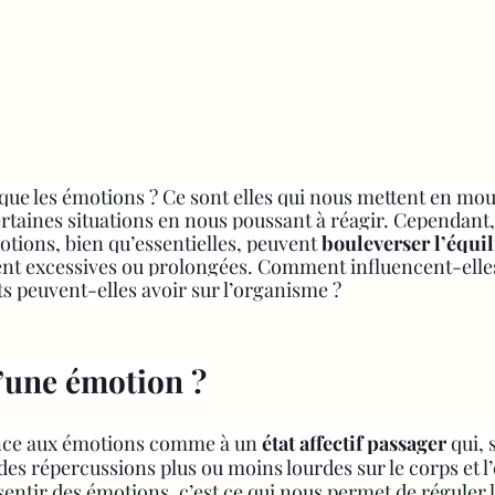
 que les émotions ? Ce sont elles qui nous mettent en mo
rtaines situations en nous poussant à réagir. Cependant,
tions, bien qu’essentielles, peuvent 
bouleverser l’équil
ent excessives ou prolongées. Comment influencent-elles
ts peuvent-elles avoir sur l’organisme ?
’une émotion ?
ence aux émotions comme à un 
état affectif passager
 qui,
 des répercussions plus ou moins lourdes sur le corps et l’
ssentir des émotions, c’est ce qui nous permet de réguler l