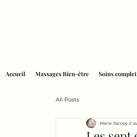
Accueil
Massages Bien-être
Soins complet
All Posts
Marie Jacopy
2 a
Les sept