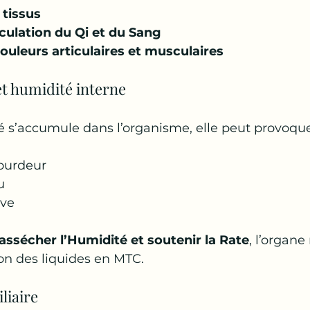
 tissus
rculation du Qi et du Sang
ouleurs articulaires et musculaires
et humidité interne
 s’accumule dans l’organisme, elle peut provoque
lourdeur
u
ive
assécher l’Humidité et soutenir la Rate
, l’organe
on des liquides en MTC.
iliaire