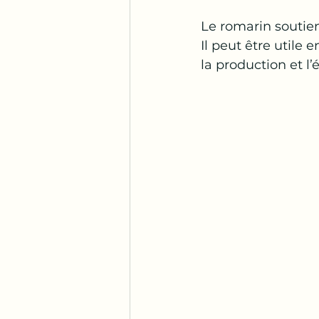
Le romarin soutie
Il
 peut être utile e
la production et l’