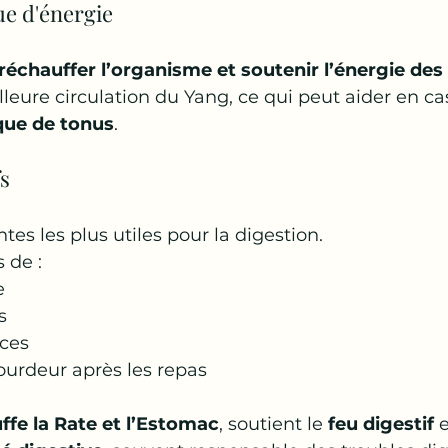
e d'énergie 
réchauffer l’organisme et soutenir l’énergie des
lleure circulation du Yang, ce qui peut aider en ca
que de tonus
.
fs
ntes les plus utiles pour la digestion.
s de :
e
s
nces
ourdeur après les repas
ffe la Rate et l’Estomac
, soutient le 
feu digestif
 