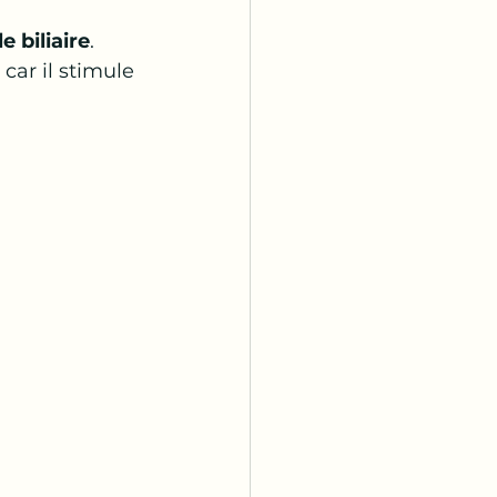
e biliaire
.
, car il stimule 