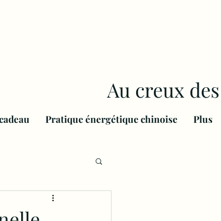
Au creux des
 cadeau
Pratique énergétique chinoise
Plus
nelle