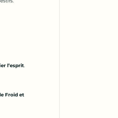
stifs.
er l’esprit
.
le Froid et 