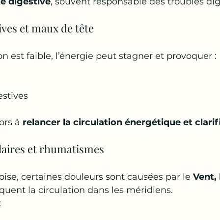
té digestive
, souvent responsable des troubles dige
ives et maux de tête
n est faible, l’énergie peut stagner et provoquer :
estives
ors à 
relancer la circulation énergétique et clarifi
aires et rhumatismes
se, certaines douleurs sont causées par le 
Vent, 
oquent la circulation dans les méridiens.
: