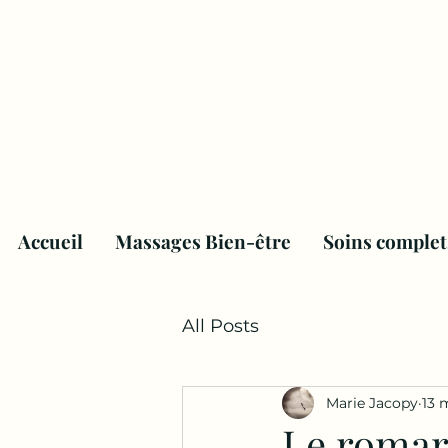
Accueil
Massages Bien-être
Soins complet
All Posts
Marie Jacopy
13 
Le romar