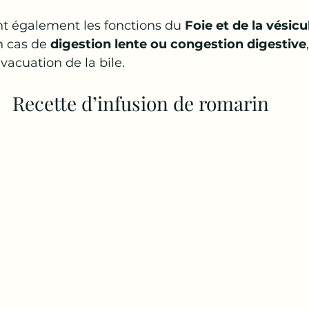
nt également les fonctions du 
Foie et de la vésicul
n cas de 
digestion lente ou congestion digestive
évacuation de la bile.
Recette d’infusion de romarin