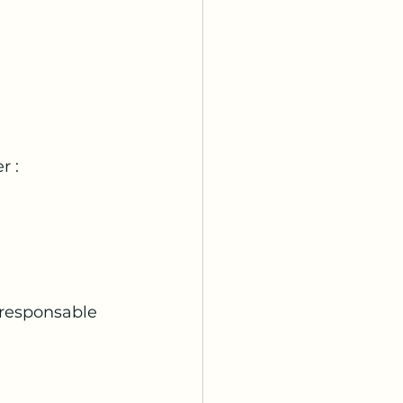
r :
 responsable 