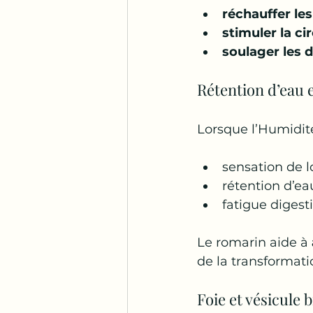
réchauffer les
stimuler la ci
soulager les d
Rétention d’eau 
Lorsque l’Humidité
sensation de 
rétention d’ea
fatigue digest
Le romarin aide à 
de la transformati
Foie et vésicule b